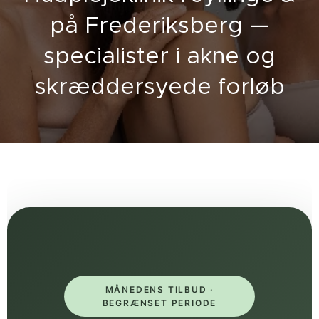
på Frederiksberg —
specialister i akne og
skræddersyede forløb
MÅNEDENS TILBUD ·
BEGRÆNSET PERIODE