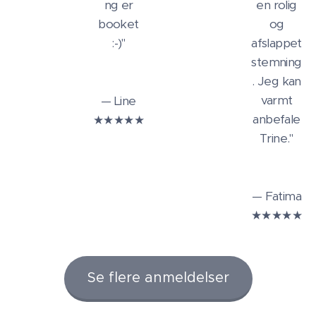
ng er
en rolig
booket
og
:-)"
afslappet
stemning
. Jeg kan
varmt
— Line
anbefale
★★★★★
Trine."
— Fatima
★★★★★
Se flere anmeldelser