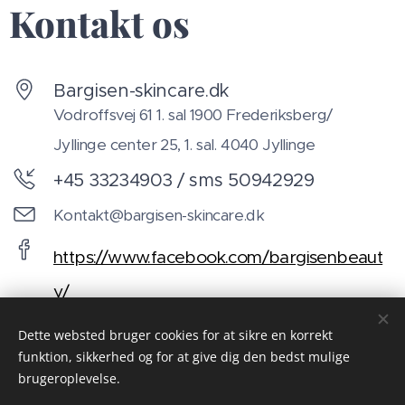
Kontakt os
Bargisen-skincare.dk
Vodroffsvej 61 1. sal 1900 Frederiksberg/
Jyllinge center 25, 1. sal. 4040 Jyllinge
+45 33234903 / sms 50942929
Kontakt@bargisen-skincare.dk
https://www.facebook.com/bargisenbeaut
y/
Dette websted bruger cookies for at sikre en korrekt
funktion, sikkerhed og for at give dig den bedst mulige
brugeroplevelse.