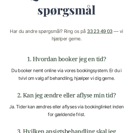
spørgsmål
Har du andre spørgsmål? Ring os på
33 23 49 03
— vi
hjælper gerne.
1. Hvordan booker jeg en tid?
Du booker nemt online via vores bookingsystem. Er du i
tvivl om valg af behandling, hjælper vi dig gerne.
2. Kan jeg ændre eller aflyse min tid?
Ja. Tider kan ændres eller aflyses via bookinglinket inden
for gældende frist.
3. Hvilken ansigtsbehandling skal jeg