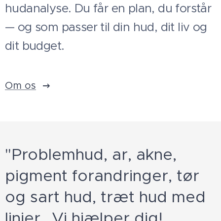
hudanalyse. Du får en plan, du forstår
— og som passer til din hud, dit liv og
dit budget.
Om os
"Problemhud, ar, akne,
pigment forandringer, tør
og sart hud, træt hud med
linjer.. Vi hjælper dig!