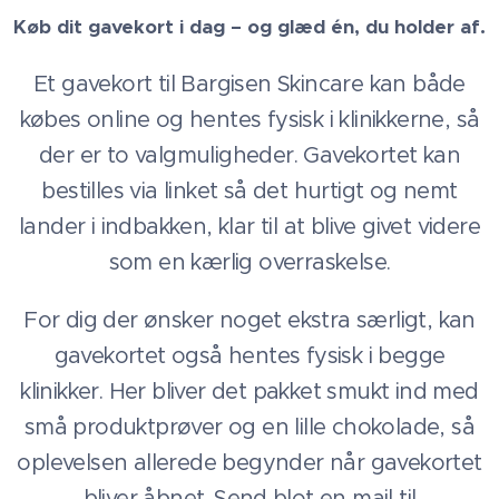
Køb dit gavekort i dag – og glæd én, du holder af.
Et gavekort til Bargisen Skincare kan både
købes online og hentes fysisk i klinikkerne, så
der er to valgmuligheder. Gavekortet kan
bestilles via linket så det hurtigt og nemt
lander i indbakken, klar til at blive givet videre
som en kærlig overraskelse.
For dig der ønsker noget ekstra særligt, kan
gavekortet også hentes fysisk i begge
klinikker. Her bliver det pakket smukt ind med
små produktprøver og en lille chokolade, så
oplevelsen allerede begynder når gavekortet
bliver åbnet. Send blot en mail til