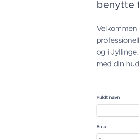
benytte 
Velkommen ti
professionel
og i Jyllinge
med din hu
Fuldt navn
Email